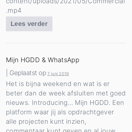
content/uploads/2021/05/Commercial
.mp4
Lees verder
Almost
there
Mijn HGDD & WhatsApp
|
Geplaatst op
7 juni 2019
Het is bijna weekend en wat is er
beter dan de week afsluiten met goed
nieuws. Introducing… Mijn HGDD. Een
platform waar jij als opdrachtgever
alle projecten kunt inzien,
commentaar kunt geven en al jouw