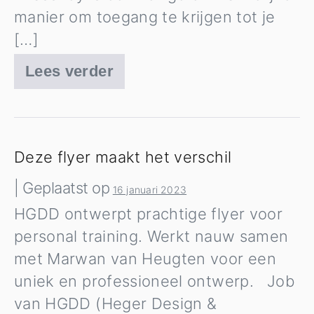
manier om toegang te krijgen tot je
[…]
Lees verder
Zeg
vaarwel
tegen
wachtwoorden
Deze flyer maakt het verschil
|
Geplaatst op
16 januari 2023
HGDD ontwerpt prachtige flyer voor
personal training. Werkt nauw samen
met Marwan van Heugten voor een
uniek en professioneel ontwerp. Job
van HGDD (Heger Design &