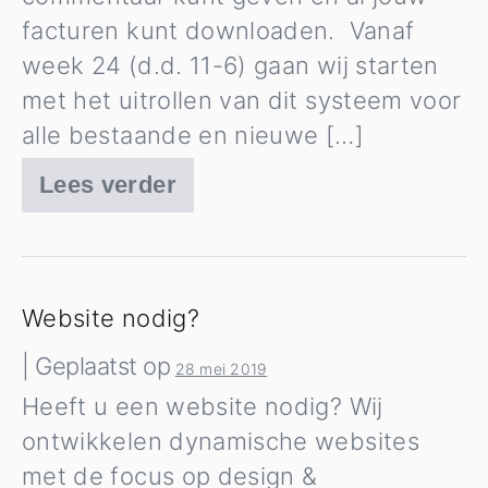
facturen kunt downloaden. Vanaf
week 24 (d.d. 11-6) gaan wij starten
met het uitrollen van dit systeem voor
alle bestaande en nieuwe […]
Lees verder
Mijn
HGDD
&
WhatsApp
Website nodig?
|
Geplaatst op
28 mei 2019
Heeft u een website nodig? Wij
ontwikkelen dynamische websites
met de focus op design &